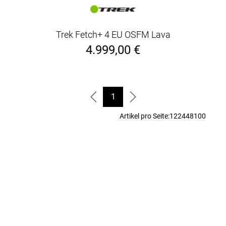
Trek Fetch+ 4 EU OSFM Lava
4.999,00 €
1
Artikel pro Seite:
12
24
48
100