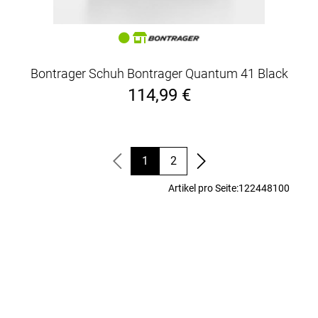
Bontrager Schuh Bontrager Quantum 41 Black
114,99 €
1
2
Artikel pro Seite:
12
24
48
100