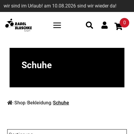
wir sind im Urlaub! am 10.08.2026 sind wir wieder da!
0
Schuhe
Shop
Bekleidung
Schuhe
/
/
/