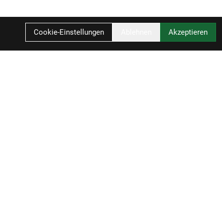
Cookie-Einstellungen
Ablehnen
Akzeptieren
Ihr Einkauf
Einloggen
Registrieren