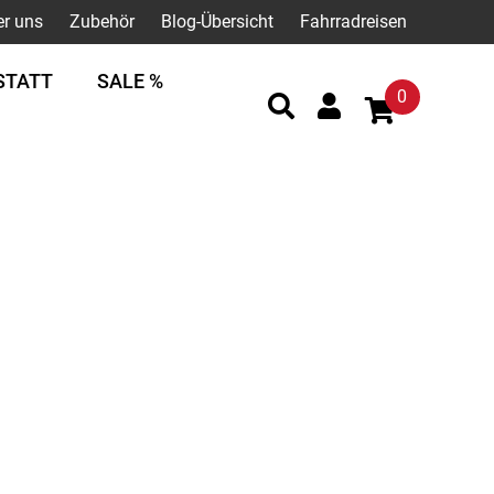
er uns
Zubehör
Blog-Übersicht
Fahrradreisen
STATT
SALE %
0