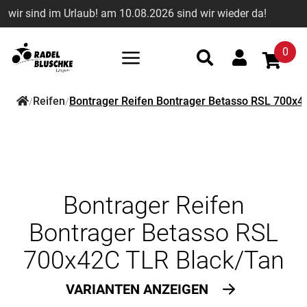
wir sind im Urlaub! am 10.08.2026 sind wir wieder da!
0
Reifen
Bontrager Reifen Bontrager Betasso RSL 700x4
/
/
Bontrager Reifen
Bontrager Betasso RSL
700x42C TLR Black/Tan
VARIANTEN ANZEIGEN