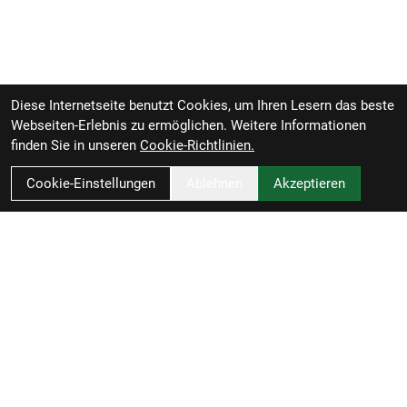
Diese Internetseite benutzt Cookies, um Ihren Lesern das beste
Webseiten-Erlebnis zu ermöglichen. Weitere Informationen
finden Sie in unseren
Cookie-Richtlinien.
Cookie-Einstellungen
Ablehnen
Akzeptieren
RBL Zweiradvertrieb GmbH
Rheiner Straße 126