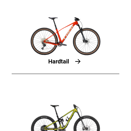
Hardtail