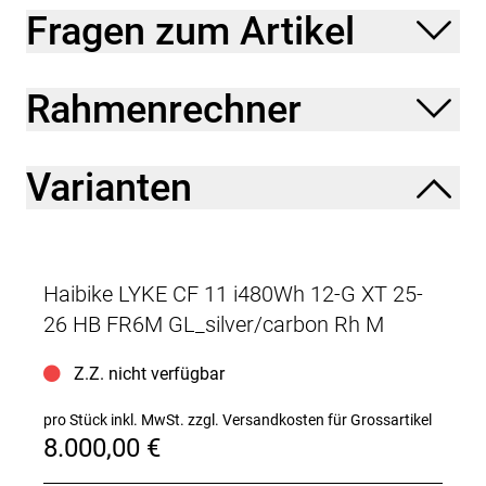
Fragen zum Artikel
Rahmenrechner
Varianten
Haibike LYKE CF 11 i480Wh 12-G XT 25-
26 HB FR6M GL_silver/carbon Rh M
Z.Z. nicht verfügbar
pro Stück inkl. MwSt.
zzgl. Versandkosten für Grossartikel
8.000,00 €