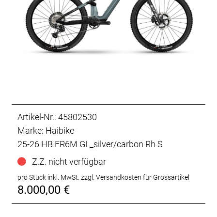
Artikel-Nr.: 45802530
Marke: Haibike
25-26 HB FR6M GL_silver/carbon Rh S
Z.Z. nicht verfügbar
pro Stück inkl. MwSt.
zzgl. Versandkosten für Grossartikel
8.000,00 €