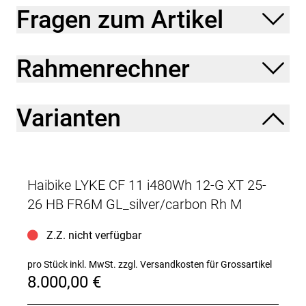
Fragen zum Artikel
Rahmenrechner
Varianten
Haibike LYKE CF 11 i480Wh 12-G XT 25-
26 HB FR6M GL_silver/carbon Rh M
Z.Z. nicht verfügbar
pro Stück inkl. MwSt.
zzgl. Versandkosten für Grossartikel
8.000,00 €