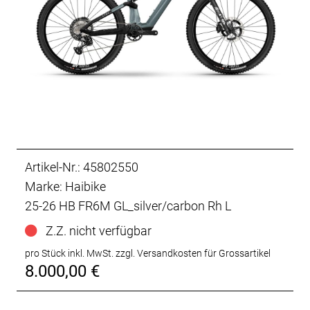
Artikel-Nr.: 45802550
Marke: Haibike
25-26 HB FR6M GL_silver/carbon Rh L
Z.Z. nicht verfügbar
pro Stück inkl. MwSt.
zzgl. Versandkosten für Grossartikel
8.000,00 €