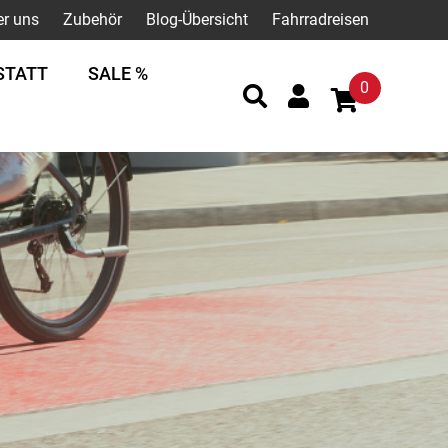
er uns
Zubehör
Blog-Übersicht
Fahrradreisen
STATT
SALE %
0