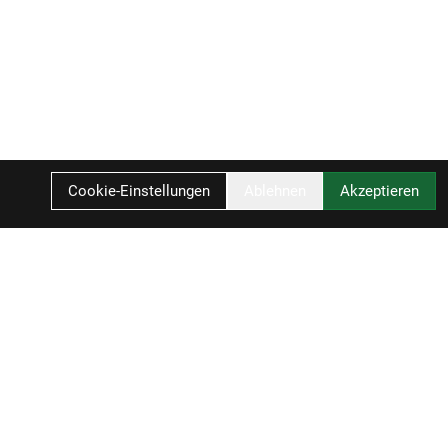
Cookie-Einstellungen
Ablehnen
Akzeptieren
IN DEN WARENKORB