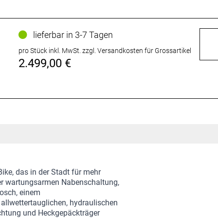
lieferbar in 3-7 Tagen
pro Stück inkl. MwSt.
zzgl. Versandkosten für Grossartikel
2.499,00 €
Bike, das in der Stadt für mehr
ner wartungsarmen Nabenschaltung,
Bosch, einem
llwettertauglichen, hydraulischen
chtung und Heckgepäckträger