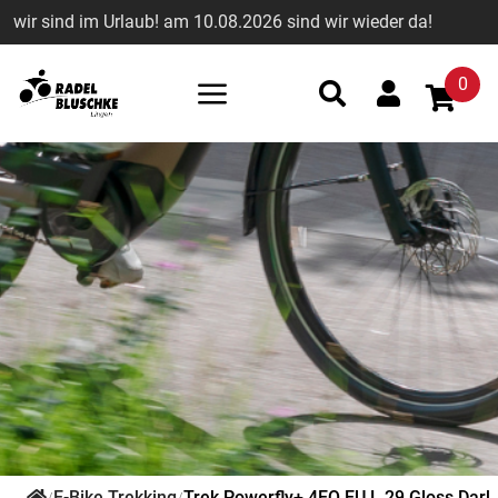
wir sind im Urlaub! am 10.08.2026 sind wir wieder da!
0
E-Bike Trekking
Trek Powerfly+ 4EQ EU L 29 Gloss Dark