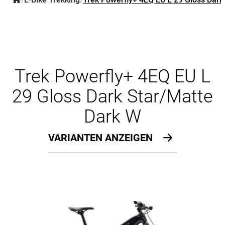
/
/
Trek Powerfly+ 4EQ EU L
29 Gloss Dark Star/Matte
Dark W
VARIANTEN ANZEIGEN