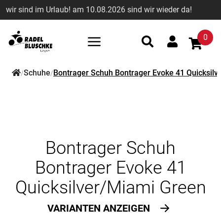
wir sind im Urlaub! am 10.08.2026 sind wir wieder da!
0
Schuhe
Bontrager Schuh Bontrager Evoke 41 Quicksilv
/
/
Bontrager Schuh
Bontrager Evoke 41
Quicksilver/Miami Green
VARIANTEN ANZEIGEN