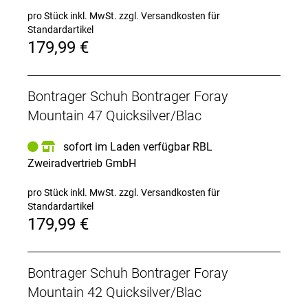
ermöglicht die Anpassung der Passform am Vorfuß.
pro Stück inkl. MwSt.
zzgl. Versandkosten für
Standardartikel
Für deine härtesten Rides
179,99 €
Robustes, perforiertes Synthetik-Obermaterial erfüllt
alle Anforderungen von Offroad-Bikern.
Bontrager Schuh Bontrager Foray
Schrammenschutz
Robuste, gummierte GnarGuard-Besätze schützen
Mountain 47 Quicksilver/Blac
den Schuh vor Abrieb und allerlei Trail-Unrat.
sofort im Laden verfügbar RBL
Geht sich gut. Perfo
Zweiradvertrieb GmbH
Die Bronze Series-So
pro Stück inkl. MwSt.
zzgl. Versandkosten für
Mehr Grip
Standardartikel
Eine Tachyon-Sohle mit robusten Gummistollen
179,99 €
garantiert herausragenden Grip und hohe Traktion
auf jedem Untergrund.
Eine sichere und souveräne Verbindung
Bontrager Schuh Bontrager Foray
Kompatibel mit 2-Loch-SPD-Cleats und Platz für
Mountain 42 Quicksilver/Blac
breiten Einstellbereich. Positionsmarkierungen