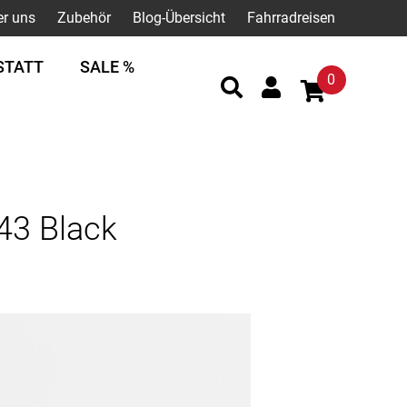
er uns
Zubehör
Blog-Übersicht
Fahrradreisen
STATT
SALE %
0
43 Black