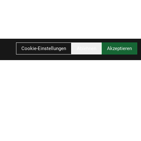
Cookie-Einstellungen
Ablehnen
Akzeptieren
r
IN DEN WARENKORB
Ihr Einkauf