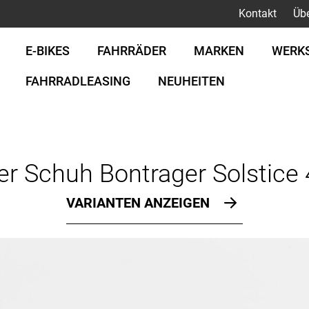
Kontakt
Üb
E-BIKES
FAHRRÄDER
MARKEN
WERK
FAHRRADLEASING
NEUHEITEN
er Schuh Bontrager Solstice 
VARIANTEN ANZEIGEN