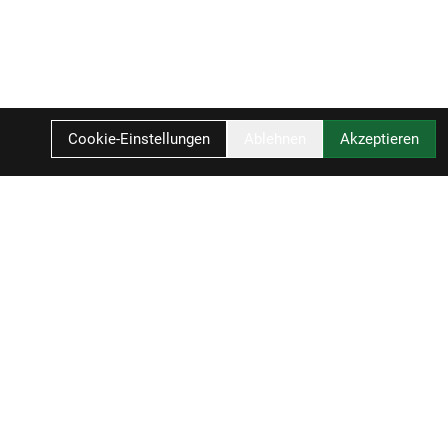
Cookie-Einstellungen
Ablehnen
Akzeptieren
IN DEN WARENKORB
Ihr Einkauf