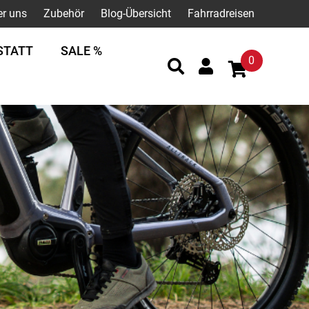
er uns
Zubehör
Blog-Übersicht
Fahrradreisen
STATT
SALE %
0