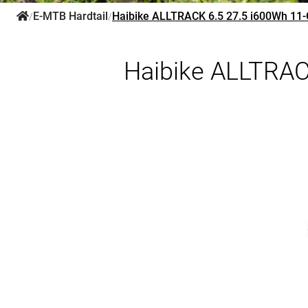
E-MTB Hardtail
Haibike ALLTRACK 6.5 27.5 i600Wh 11-
/
/
Haibike ALLTRAC