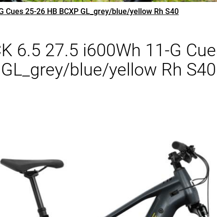
G Cues 25-26 HB BCXP GL_grey/blue/yellow Rh S40
K 6.5 27.5 i600Wh 11-G Cu
GL_grey/blue/yellow Rh S40