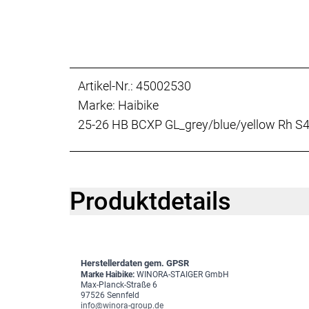
Artikel-Nr.: 45002530
Marke: Haibike
25-26 HB BCXP GL_grey/blue/yellow Rh S
Produktdetails
Herstellerdaten gem. GPSR
Marke Haibike:
WINORA-STAIGER GmbH
Max-Planck-Straße 6
97526 Sennfeld
info@winora-group.de