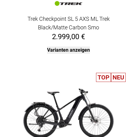
Trek Checkpoint SL 5 AXS ML Trek
Black/Matte Carbon Smo
2.999,00 €
Varianten anzeigen
TOP
NEU