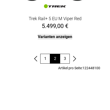
Trek Rail+ 5 EU M Viper Red
5.499,00 €
Varianten anzeigen
1
2
3
Artikel pro Seite:
12
24
48
100