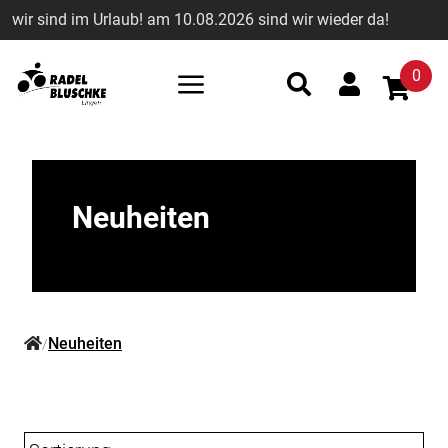
wir sind im Urlaub! am 10.08.2026 sind wir wieder da!
0
Neuheiten
Neuheiten
/