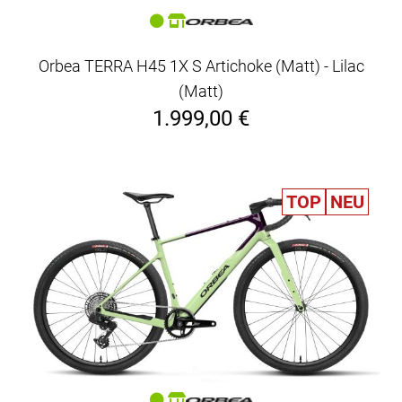
Orbea TERRA H45 1X S Artichoke (Matt) - Lilac
(Matt)
1.999,00 €
TOP
NEU