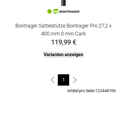
Bontrager Sattelstütze Bontrager Pro 27,2 x
400 mm 0 mm Carb
119,99 €
Varianten anzeigen
1
Artikel pro Seite:
12
24
48
100