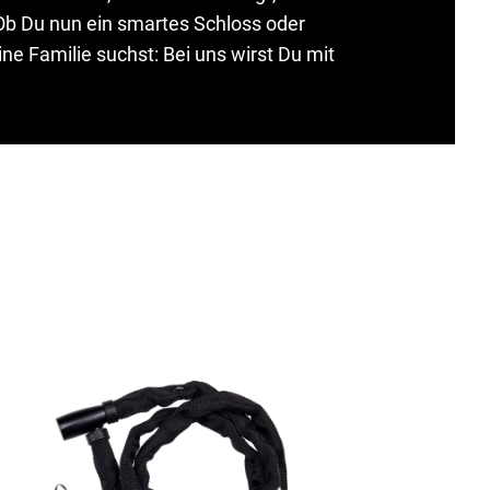
 Ob Du nun ein smartes Schloss oder
ne Familie suchst: Bei uns wirst Du mit