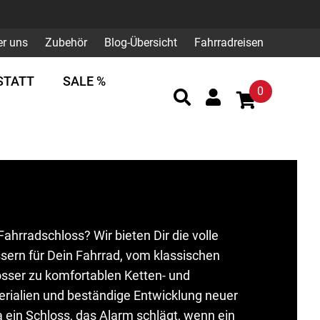
er uns
Zubehör
Blog-Übersicht
Fahrradreisen
STATT
SALE %
0
Fahrradschloss? Wir bieten Dir die volle
sern für Dein Fahrrad, vom klassischen
lösser zu komfortablen Ketten- und
rialien und beständige Entwicklung neuer
 ein Schloss, das Alarm schlägt, wenn ein