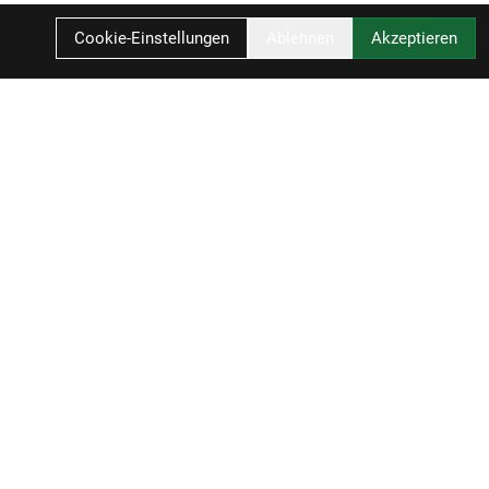
Cookie-Einstellungen
Ablehnen
Akzeptieren
Ihr Einkauf
Einloggen
Registrieren