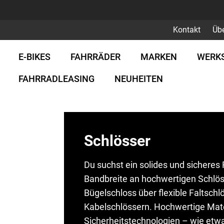
Kontakt
Üb
E-BIKES
FAHRRÄDER
MARKEN
WERK
FAHRRADLEASING
NEUHEITEN
Schlösser
Du suchst ein solides und sicheres 
Bandbreite an hochwertigen Schlös
Bügelschloss über flexible Faltsch
Kabelschlössern. Hochwertige Mate
Sicherheitstechnologien – wie etwa