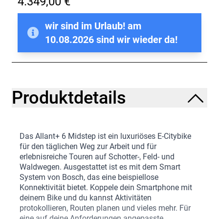
4.349,00 €
wir sind im Urlaub! am
10.08.2026 sind wir wieder da!
Produktdetails
Das Allant+ 6 Midstep ist ein luxuriöses E-Citybike
für den täglichen Weg zur Arbeit und für
erlebnisreiche Touren auf Schotter-, Feld- und
Waldwegen. Ausgestattet ist es mit dem Smart
System von Bosch, das eine beispiellose
Konnektivität bietet. Koppele dein Smartphone mit
deinem Bike und du kannst Aktivitäten
protokollieren, Routen planen und vieles mehr. Für
eine auf deine Anforderungen angepasste