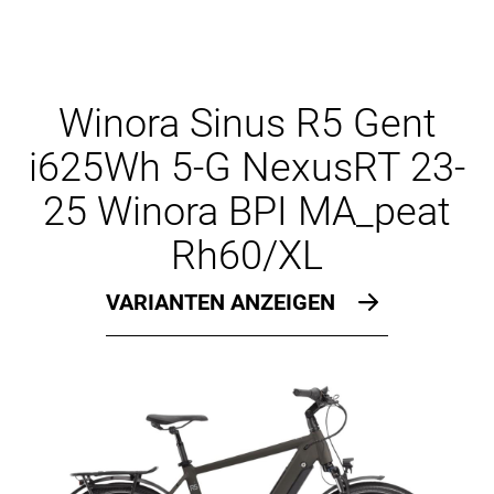
Winora Sinus R5 Gent
i625Wh 5-G NexusRT 23-
25 Winora BPI MA_peat
Rh60/XL
VARIANTEN ANZEIGEN