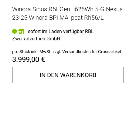
Winora Sinus R5f Gent i625Wh 5-G Nexus
23-25 Winora BPI MA_peat Rh56/L
sofort im Laden verfügbar RBL
Zweiradvertrieb GmbH
pro Stück inkl. MwSt.
zzgl. Versandkosten für Grossartikel
3.999,00 €
IN DEN WARENKORB