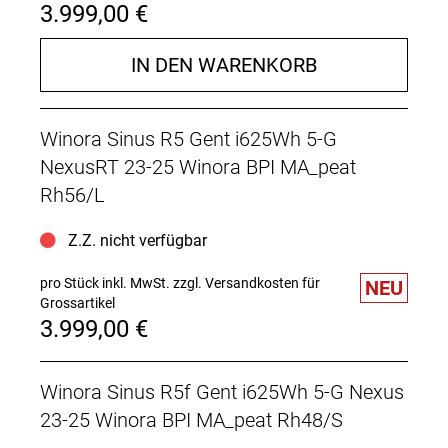
3.999,00 €
IN DEN WARENKORB
Winora Sinus R5 Gent i625Wh 5-G
NexusRT 23-25 Winora BPI MA_peat
Rh56/L
Z.Z. nicht verfügbar
pro Stück inkl. MwSt.
zzgl. Versandkosten für
NEU
Grossartikel
3.999,00 €
Winora Sinus R5f Gent i625Wh 5-G Nexus
23-25 Winora BPI MA_peat Rh48/S