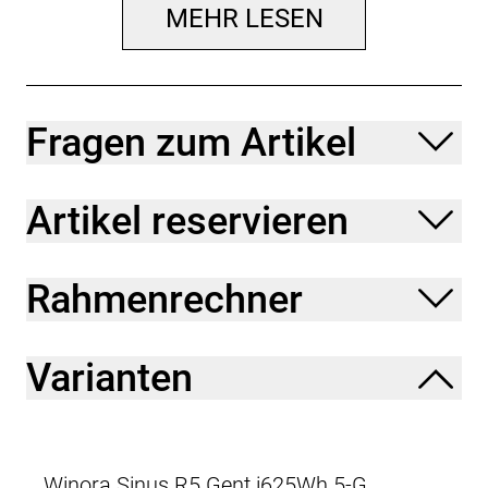
MEHR LESEN
Fragen zum Artikel
Artikel reservieren
Rahmenrechner
Varianten
Winora Sinus R5 Gent i625Wh 5-G